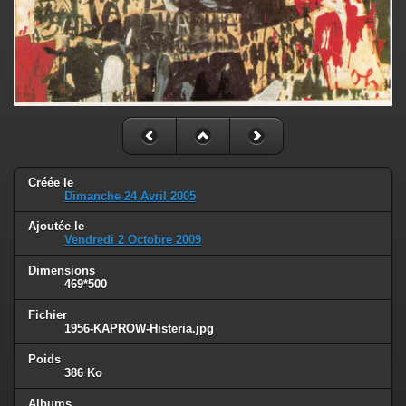
Créée le
Dimanche 24 Avril 2005
Ajoutée le
Vendredi 2 Octobre 2009
Dimensions
469*500
Fichier
1956-KAPROW-Histeria.jpg
Poids
386 Ko
Albums