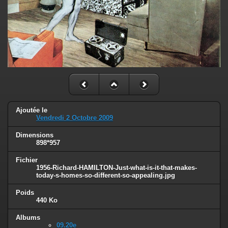
Ajoutée le
Vendredi 2 Octobre 2009
Dimensions
898*957
Fichier
1956-Richard-HAMILTON-Just-what-is-it-that-makes-
today-s-homes-so-different-so-appealing.jpg
Poids
440 Ko
Albums
09.20e