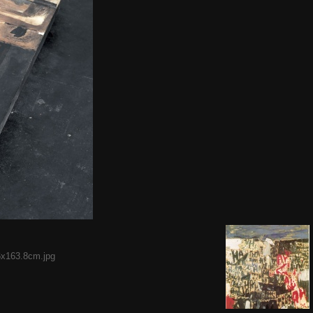
6x163.8cm.jpg