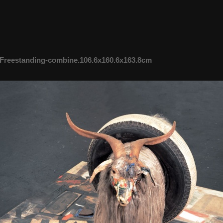
reestanding-combine.106.6x160.6x163.8cm