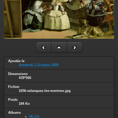
Ajoutée le
Vendredi 2 Octobre 2009
Dimensions
439*500
Fichier
1656-velasquez-les-menines.jpg
Poids
184 Ko
Albums
06.17e