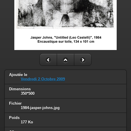
Ajoutée le
Vendredi 2 Octobre 2009
Dimensions
350*500
Fichier
1984-jasper-johns.jpg
Poids
177 Ko