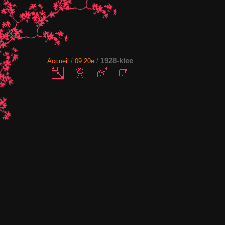
1928-klee
Accueil
/
09.20e
/