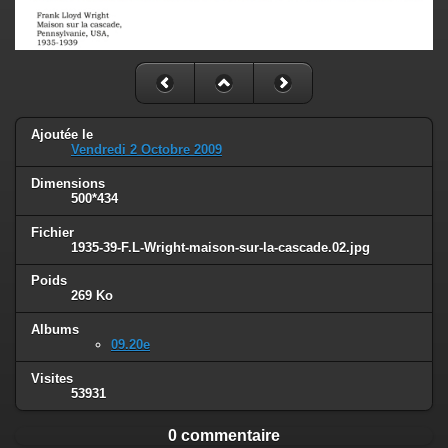
Ajoutée le
Vendredi 2 Octobre 2009
Dimensions
500*434
Fichier
1935-39-F.L-Wright-maison-sur-la-cascade.02.jpg
Poids
269 Ko
Albums
09.20e
Visites
53931
0 commentaire